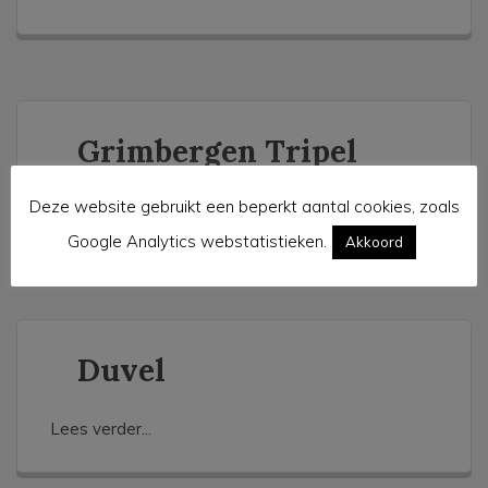
Grimbergen Tripel
Deze website gebruikt een beperkt aantal cookies, zoals
Lees verder...
Google Analytics webstatistieken.
Akkoord
Duvel
Lees verder...