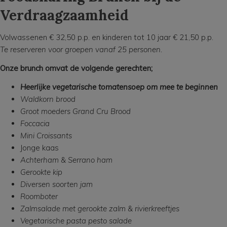
Verdraagzaamheid
Volwassenen € 32,50 p.p. en kinderen tot 10 jaar € 21,50 p.p.
Te reserveren voor groepen vanaf 25 personen.
Onze brunch omvat de volgende gerechten;
Heerlijke vegetarische tomatensoep om mee te beginnen
Waldkorn brood
Groot moeders Grand Cru Brood
Foccacia
Mini Croissants
Jonge kaas
Achterham & Serrano ham
Gerookte kip
Diversen soorten jam
Roomboter
Zalmsalade met gerookte zalm & rivierkreeftjes
Vegetarische pasta pesto salade