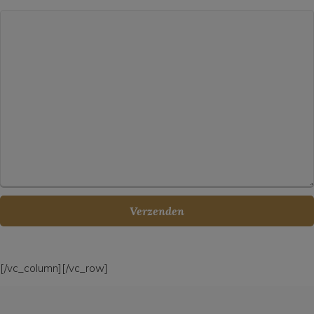
[/vc_column][/vc_row]