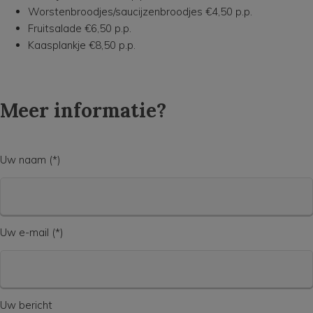
Worstenbroodjes/saucijzenbroodjes €4,50 p.p.
Fruitsalade €6,50 p.p.
Kaasplankje €8,50 p.p.
Meer informatie?
Uw naam (*)
Uw e-mail (*)
Uw bericht