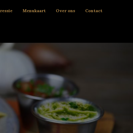
ressie
Menukaart
Over ons
Contact