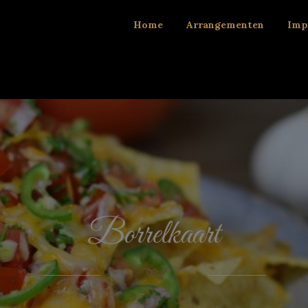
Home
Arrangementen
Imp
Borrelkaart