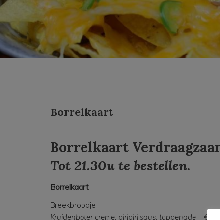
Borrelkaart
Borrelkaart Verdraagzaa
Tot 21.30u te bestellen.
Borrelkaart
Breekbroodje
Kruidenboter creme, piripiri saus, tappenade €7,5