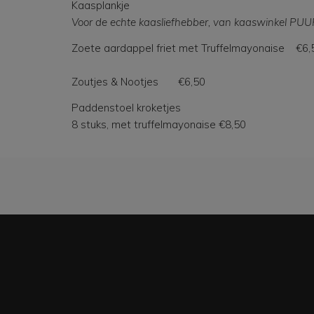
Kaasplankje
Voor de echte kaasliefhebber, van kaaswinkel P
Zoete aardappel friet met Truffelmayonaise €6,
Zoutjes & Nootjes €6,50
Paddenstoel kroketjes
8 stuks, met truffelmayonaise €8,50