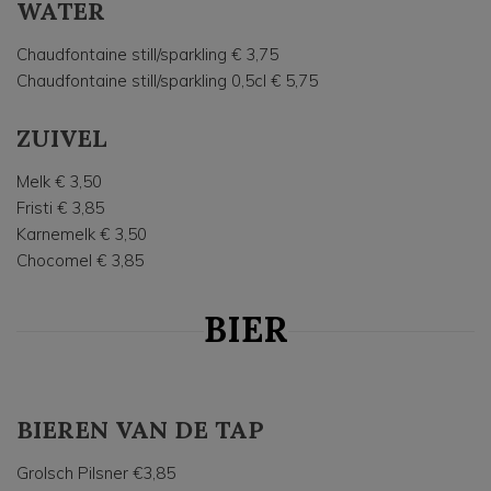
WATER
Chaudfontaine still/sparkling € 3,75
Chaudfontaine still/sparkling 0,5cl € 5,75
ZUIVEL
Melk € 3,50
Fristi € 3,85
Karnemelk € 3,50
Chocomel € 3,85
BIER
BIEREN VAN DE TAP
Grolsch Pilsner €3,85