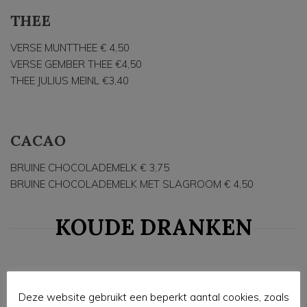
THEE
VERSE MUNTTHEE € 4,50
VERSE GEMBER THEE €4,50
THEE JULIUS MEINL €3,40
CACAO
BRUINE CHOCOLADEMELK € 3,75
BRUINE CHOCOLADEMELK MET SLAGROOM € 4,50
KOUDE DRANKEN
FRISDRANKEN
Deze website gebruikt een beperkt aantal cookies, zoals