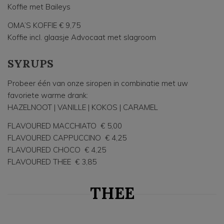
Koffie met Baileys
OMA’S KOFFIE € 9,75
Koffie incl. glaasje Advocaat met slagroom
SYRUPS
Probeer één van onze siropen in combinatie met uw
favoriete warme drank:
HAZELNOOT | VANILLE | KOKOS | CARAMEL
FLAVOURED MACCHIATO € 5,00
FLAVOURED CAPPUCCINO € 4,25
FLAVOURED CHOCO € 4,25
FLAVOURED THEE € 3,85
THEE