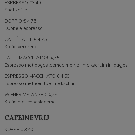
ESPRESSO €3,40
Shot koffie
DOPPIO € 4,75
Dubbele espresso
CAFFÉ LATTE € 4,75
Koffie verkeerd
LATTE MACCHIATO € 4,75
Espresso met opgestoomde melk en melkschuim in laagjes
ESPRESSO MACCHIATO € 4,50
Espresso met een toef melkschuim
WIENER MELANGE € 4,25
Koffie met chocolademelk
CAFEINEVRIJ
KOFFIE € 3,40