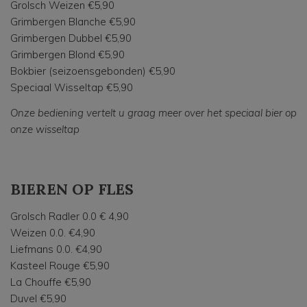
Grolsch Weizen €5,90
Grimbergen Blanche €5,90
Grimbergen Dubbel €5,90
Grimbergen Blond €5,90
Bokbier (seizoensgebonden) €5,90
Speciaal Wisseltap €5,90
Onze bediening vertelt u graag meer over het speciaal bier op
onze wisseltap
BIEREN OP FLES
Grolsch Radler 0.0 € 4,90
Weizen 0.0. €4,90
Liefmans 0.0. €4,90
Kasteel Rouge €5,90
La Chouffe €5,90
Duvel €5,90