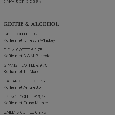
CAPPUCCINO € 3,85
KOFFIE & ALCOHOL
IRISH COFFEE € 9,75
Koffie met Jameson Whiskey
D.O.M. COFFEE € 9,75
Koffie met D.O.M. Benedictine
SPANISH COFFEE € 9,75
Koffie met Tia Maria
ITALIAN COFFEE € 9,75
Koffie met Amaretto
FRENCH COFFEE € 9,75
Koffie met Grand Marnier
BAILEYS COFFEE € 9,75