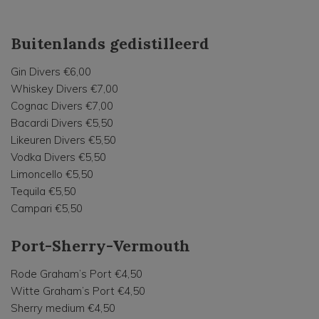
Buitenlands gedistilleerd
Gin Divers €6,00
Whiskey Divers €7,00
Cognac Divers €7,00
Bacardi Divers €5,50
Likeuren Divers €5,50
Vodka Divers €5,50
Limoncello €5,50
Tequila €5,50
Campari €5,50
Port-Sherry-Vermouth
Rode Graham’s Port €4,50
Witte Graham’s Port €4,50
Sherry medium €4,50