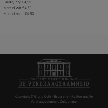
Sherry dry €4,50
Martini wit €4,50
Martini rood €4,50
Copyright © Grand Café - Brasserie - Restaurant De
Verdraagzaamheid Zaltbommel