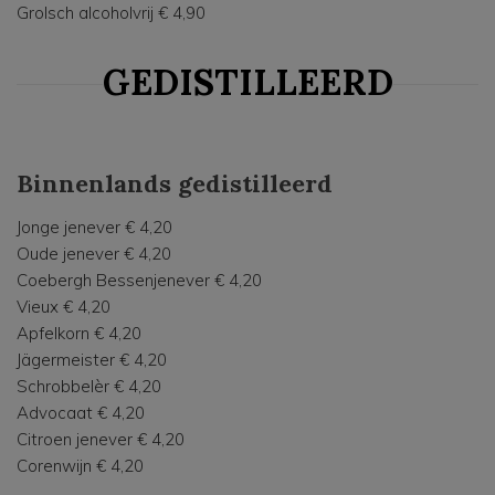
Grolsch alcoholvrij € 4,90
GEDISTILLEERD
Binnenlands gedistilleerd
Jonge jenever € 4,20
Oude jenever € 4,20
Coebergh Bessenjenever € 4,20
Vieux € 4,20
Apfelkorn € 4,20
Jägermeister € 4,20
Schrobbelèr € 4,20
Advocaat € 4,20
Citroen jenever € 4,20
Corenwijn € 4,20