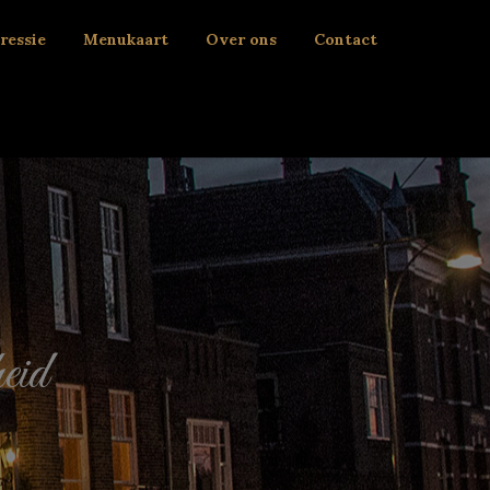
ressie
Menukaart
Over ons
Contact
eid