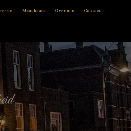
ressie
Menukaart
Over ons
Contact
eid