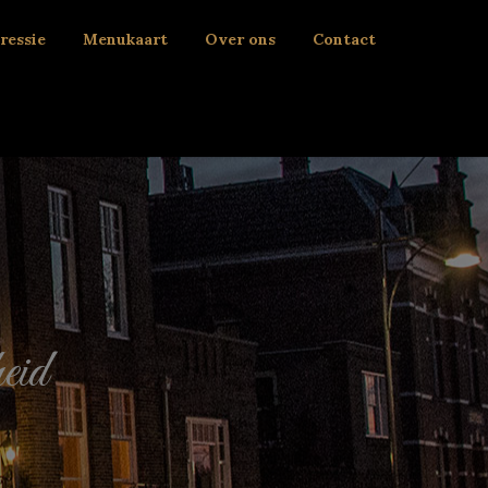
ressie
Menukaart
Over ons
Contact
eid