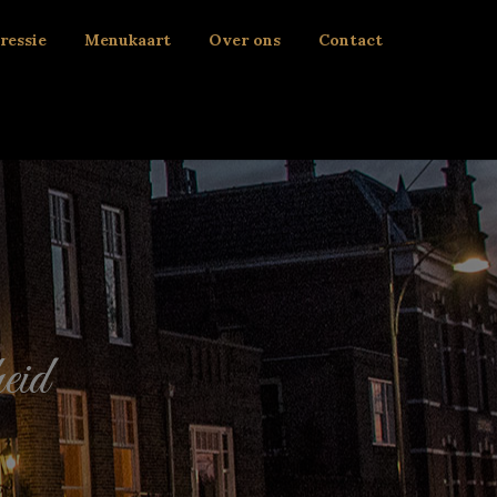
ressie
Menukaart
Over ons
Contact
eid