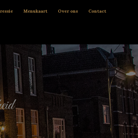
ressie
Menukaart
Over ons
Contact
eid