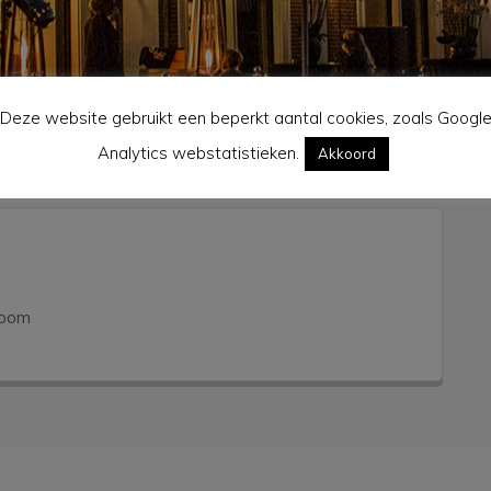
Deze website gebruikt een beperkt aantal cookies, zoals Googl
Analytics webstatistieken.
Akkoord
room