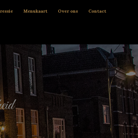
ressie
Menukaart
Over ons
Contact
eid