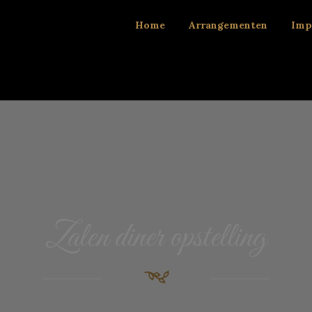
Home
Arrangementen
Imp
Zalen diner opstelling