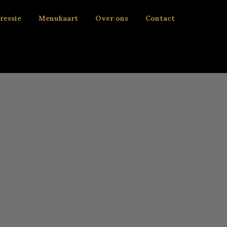
ressie
Menukaart
Over ons
Contact