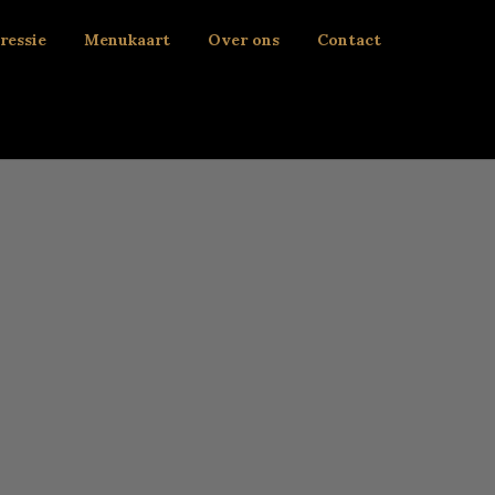
ressie
Menukaart
Over ons
Contact