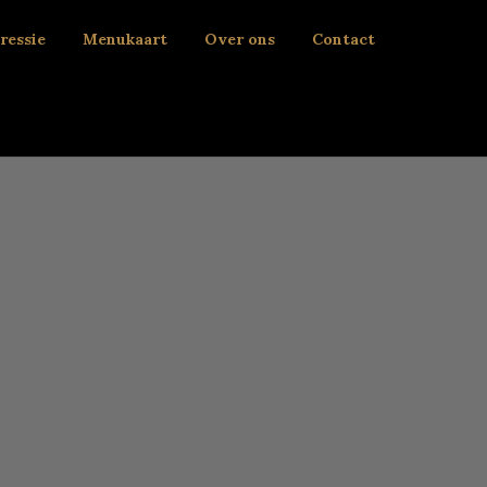
ressie
Menukaart
Over ons
Contact