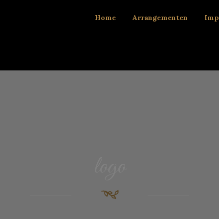
Home
Arrangementen
Imp
logo