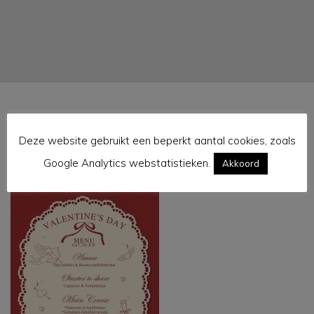
Deze website gebruikt een beperkt aantal cookies, zoals
pre valentine 2
Google Analytics webstatistieken.
Akkoord