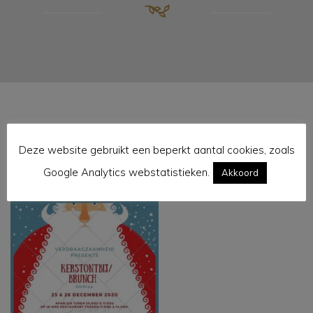
Deze website gebruikt een beperkt aantal cookies, zoals
Illustrated Santa Beard Christmas
Google Analytics webstatistieken.
Akkoord
Bazaar Flyer (1) (1)