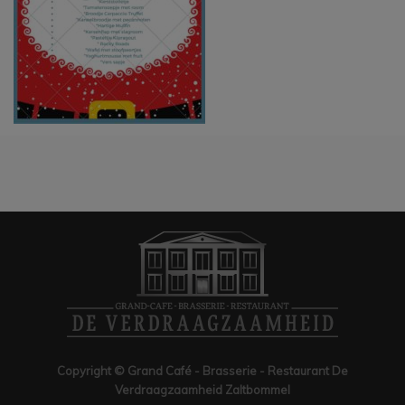
Copyright © Grand Café - Brasserie - Restaurant De
Verdraagzaamheid Zaltbommel