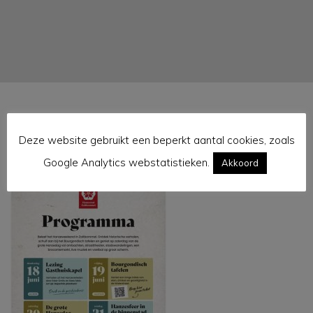
Deze website gebruikt een beperkt aantal cookies, zoals
hanzestad 4
Google Analytics webstatistieken.
Akkoord