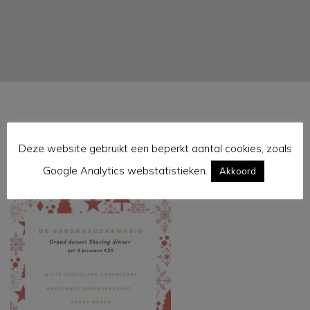
Deze website gebruikt een beperkt aantal cookies, zoals
grand dessert sharing dinner nieuwe
Google Analytics webstatistieken.
Akkoord
versie