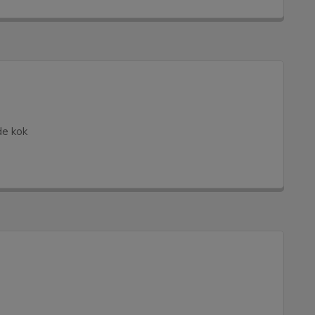
de kok