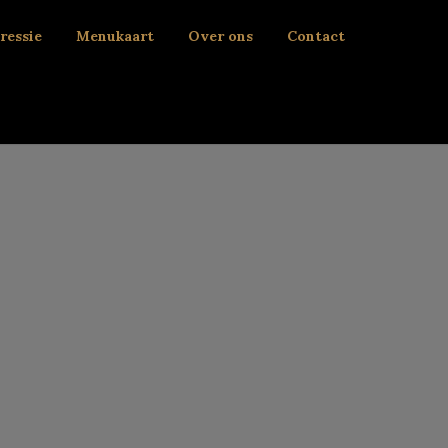
ressie
Menukaart
Over ons
Contact