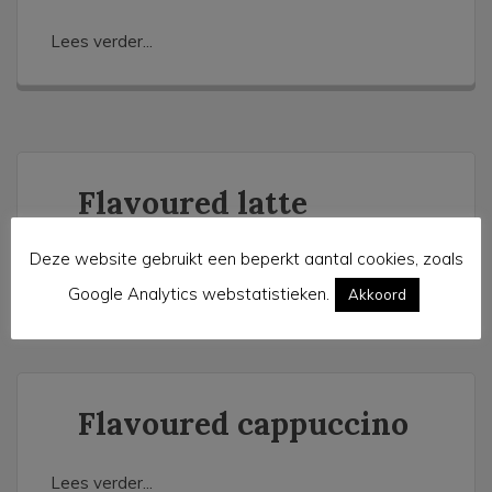
Lees verder...
Flavoured latte
Deze website gebruikt een beperkt aantal cookies, zoals
Lees verder...
Google Analytics webstatistieken.
Akkoord
Flavoured cappuccino
Lees verder...