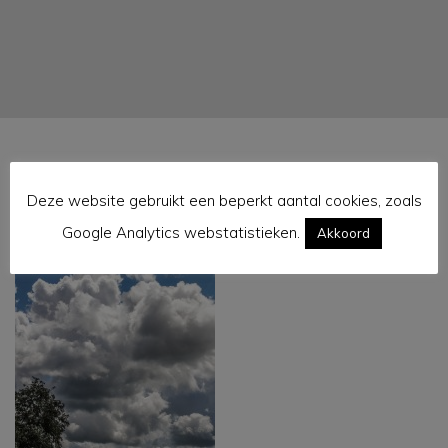
Deze website gebruikt een beperkt aantal cookies, zoals
IMG_0110
Google Analytics webstatistieken.
Akkoord