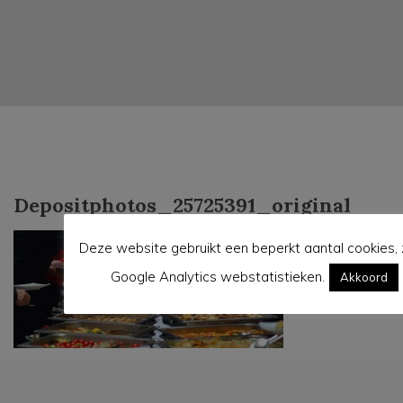
Depositphotos_25725391_original
Deze website gebruikt een beperkt aantal cookies, 
Google Analytics webstatistieken.
Akkoord