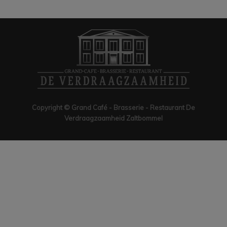
Copyright © Grand Café - Brasserie - Restaurant De
Verdraagzaamheid Zaltbommel