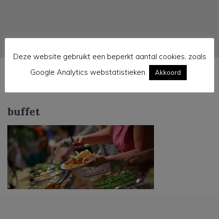
Deze website gebruikt een beperkt aantal cookies, zoals
Google Analytics webstatistieken.
Akkoord
buffet